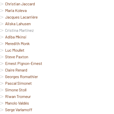
Christian Jaccard
Maria Koleva
Jacques Lacarrière
Aliska Lahusen
Cristina Martinez
Adiba Mkinsi
Meredith Monk
Luc Moullet
Steve Paxton
Ernest Pignon-Ernest
Claire Renard
Georges Romathier
Pascal Simonet
Simone Stoll
Riwan Tromeur
Manolo Valdés
Serge Varlamoff