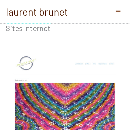
Aller
laurent brunet
au
contenu
Sites Internet