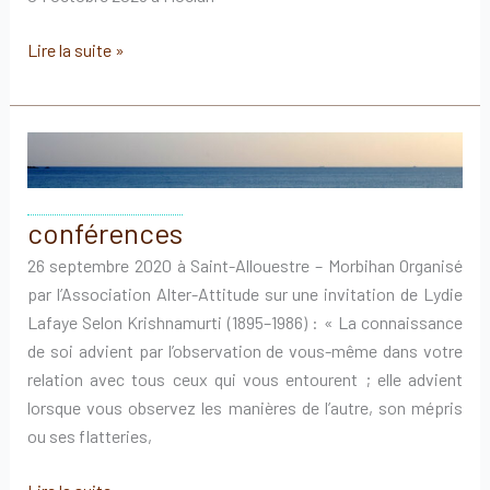
rencontre
Lire la suite »
–
dialogues
conférences
26 septembre 2020 à Saint-Allouestre – Morbihan Organisé
par l’Association Alter-Attitude sur une invitation de Lydie
Lafaye Selon Krishnamurti (1895–1986) : « La connaissance
de soi advient par l’observation de vous-même dans votre
relation avec tous ceux qui vous entourent ; elle advient
lorsque vous observez les manières de l’autre, son mépris
ou ses flatteries,
conférences