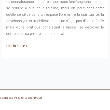
La connaissance de soi telle que nous l’envisageons ne peut
se réduire à aucune discipline, mais on peut considérer
qu’elle se situe dans un espace libre entre la spiritualité, la
psychanalyse et la philosophie. Il ne s’agit pas d’une théorie
mais d’une pratique consistant à laisser se déployer le
contenu de sa propre conscience afin
présentation
Lire la suite »
développement 2026 | Laurent Brunet