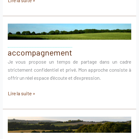
Lire la suite »
accompagnement
Je vous propose un temps de partage dans un cadre
strictement confidentiel et privé. Mon approche consiste à
offrir un réel espace d’écoute et d’expression.
accompagnement
Lire la suite »