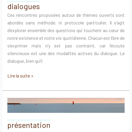
dialogues
Ces rencontres proposées autour de thèmes ouverts sont
abordés sans méthode, ni protocole particulier. Il s’agit
d’explorer ensemble des questions qui touchent au cœur de
notre existence et notre vie quotidienne. Chacun est libre de
s’exprimer mais n’y est pas contraint, car l’écoute
silencieuse est une des modalités actives du dialogue. Le
dialogue, bien qu’il
dialogues
Lire la suite »
présentation