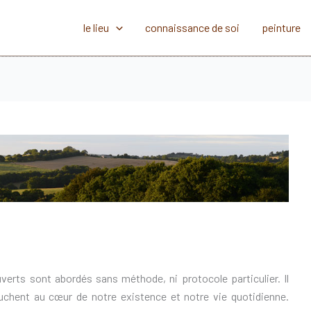
le lieu
connaissance de soi
peinture
rts sont abordés sans méthode, ni protocole particulier. Il
ouchent au cœur de notre existence et notre vie quotidienne.