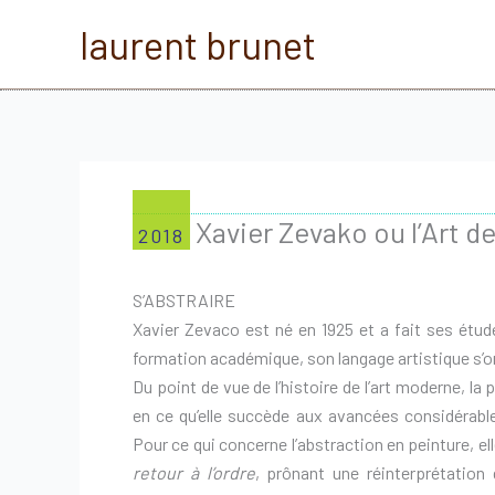
Aller
laurent brunet
au
contenu
Xavier Zevako ou l’Art d
2018
S’ABSTRAIRE
Xavier Zevaco est né en 1925 et a fait ses étude
formation académique, son langage artistique s’or
Du point de vue de l’histoire de l’art moderne, la p
en ce qu’elle succède aux avancées considérabl
Pour ce qui concerne l’abstraction en peinture, e
retour à l’ordre
, prônant une réinterprétation d