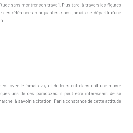
ude sans montrer son travail. Plus tard, à travers les figures
ve des références marquantes, sans jamais se départir d’une
on
ement avec le jamais vu, et de leurs entrelacs naît une œuvre
ques uns de ces paradoxes, il peut être intéressant de se
rche, à savoir la citation. Par la constance de cette attitude