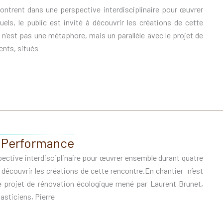
contrent dans une perspective interdisciplinaire pour œuvrer
ls, le public est invité à découvrir les créations de cette
n’est pas une métaphore, mais un parallèle avec le projet de
ents, situés
 & Performance
ective interdisciplinaire pour œuvrer ensemble durant quatre
à découvrir les créations de cette rencontre.En chantier n’est
e projet de rénovation écologique mené par Laurent Brunet,
lasticiens, Pierre