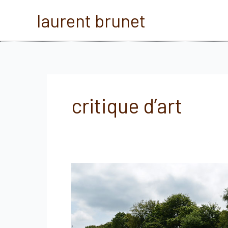
Aller
laurent brunet
au
contenu
critique d’art