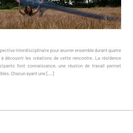
pective interdisciplinaire pour œuvrer ensemble durant quatre
é à découvrir les créations de cette rencontre. La résidence
icipants font connaissance, une réunion de travail permet
sibles. Chacun ayant une […]