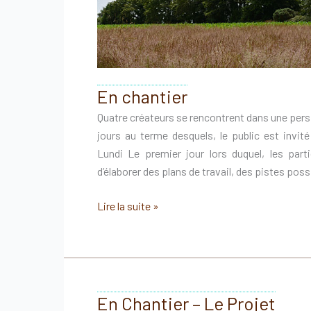
En chantier
Quatre créateurs se rencontrent dans une pers
jours au terme desquels, le public est invit
Lundi Le premier jour lors duquel, les part
d’élaborer des plans de travail, des pistes pos
En
Lire la suite »
chantier
En Chantier – Le Projet