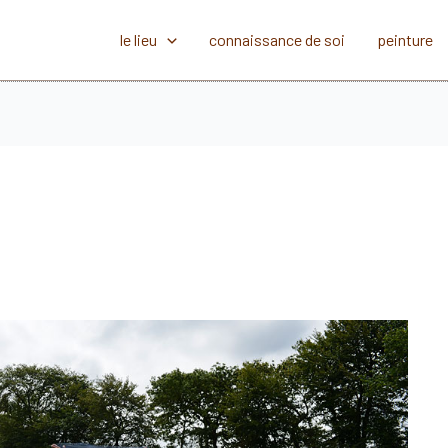
le lieu
connaissance de soi
peinture