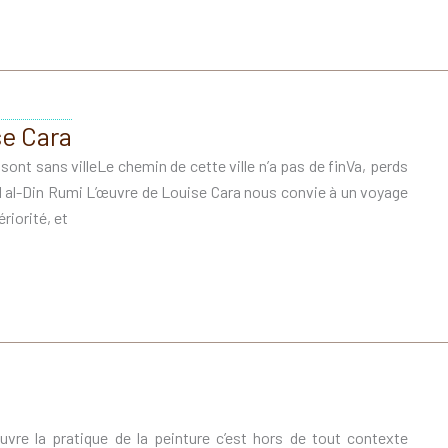
se Cara
i sont sans villeLe chemin de cette ville n’a pas de finVa, perds
alal al-Din Rumi L’œuvre de Louise Cara nous convie à un voyage
riorité, et
uvre la pratique de la peinture c’est hors de tout contexte