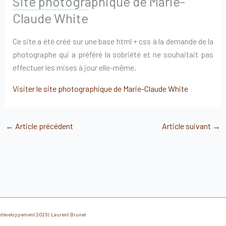
Site photographique de Marie-
Claude White
Ce site a été créé sur une base html + css à la demande de la
photographe qui a préféré la sobriété et ne souhaitait pas
effectuer les mises à jour elle-même.
Visiter le site photographique de Marie-Claude White
←
Article précédent
Article suivant
→
développement 2026 | Laurent Brunet