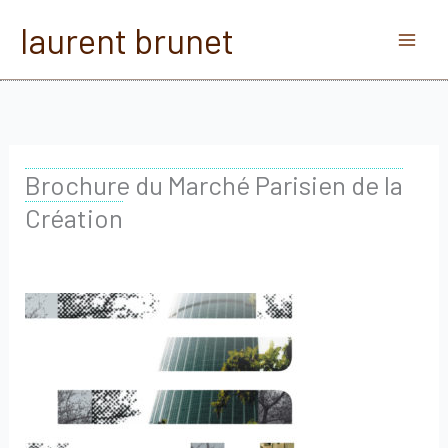
Aller
laurent brunet
au
contenu
Brochure du Marché Parisien de la
Création