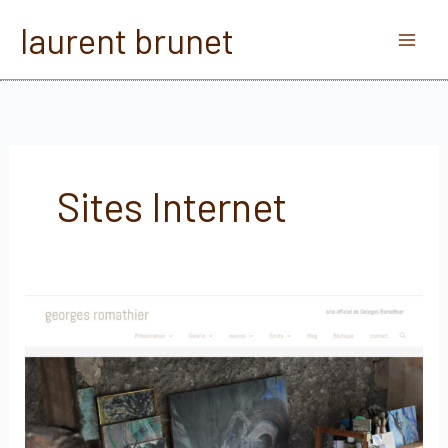
Aller
laurent brunet
au
contenu
Sites Internet