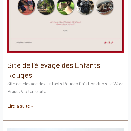
Site de l’élevage des Enfants
Rouges
Site de l’élevage des Enfants Rouges Création d’un site Word
Press. Visiter le site
Site
Lire la suite »
de
l’élevage
des