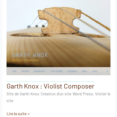
Enfants
Rouges
Garth Knox : Violist Composer
Site de Garth Knox Création d’un site Word Press. Visiter le
site
Garth
Lire la suite »