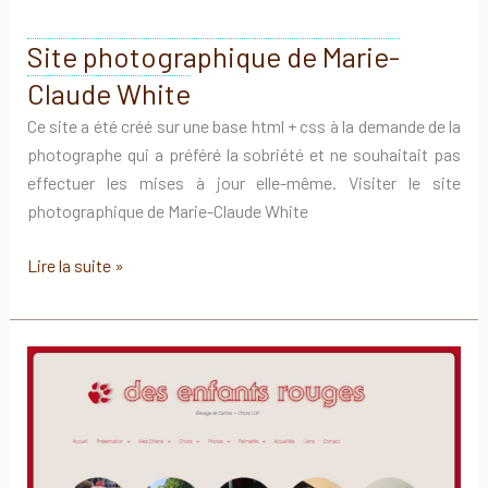
Site photographique de Marie-
Claude White
Ce site a été créé sur une base html + css à la demande de la
photographe qui a préféré la sobriété et ne souhaitait pas
effectuer les mises à jour elle-même. Visiter le site
photographique de Marie-Claude White
Site
Lire la suite »
photographique
de
Marie-
Claude
White