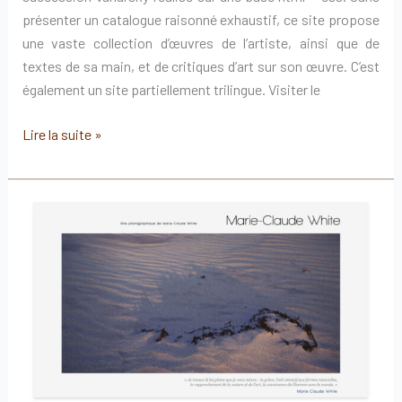
présenter un catalogue raisonné exhaustif, ce site propose
une vaste collection d’œuvres de l’artiste, ainsi que de
textes de sa main, et de critiques d’art sur son œuvre. C’est
également un site partiellement trilingue. Visiter le
Site
Lire la suite »
officiel
de
Jack
Vanarsky