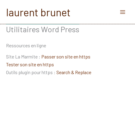
Aller
laurent brunet
au
contenu
Utilitaires Word Press
Ressources en ligne
Site La Marmite :
Passer son site en https
Tester son site en https
Outils plugin pour https :
Search & Replace