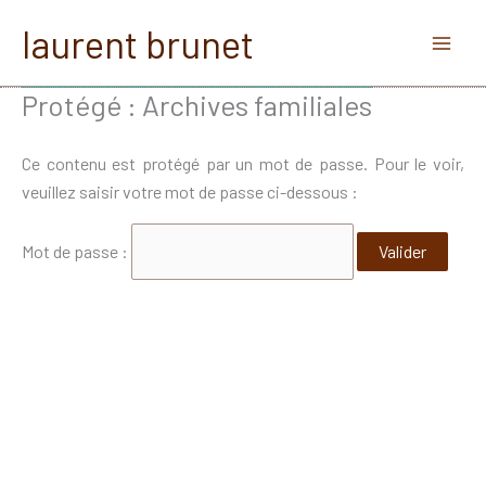
Aller
laurent brunet
au
contenu
Protégé : Archives familiales
Ce contenu est protégé par un mot de passe. Pour le voir,
veuillez saisir votre mot de passe ci-dessous :
Mot de passe :