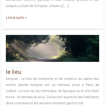
jusqu’à La Gare de Scrignac, située à […]
Accès
Lire la suite »
au
site
le lieu
kergoat : un lieu de recherche et de création au calme des
monts d’arrée Kergoat est un hameau situé à flanc de
colline. Le nom du lieu témoigne de l’époque où le site était
boisé : le hameau du bois. Ce lieu est apprécié des habitants
de la commune et les anciens viennent parfois me