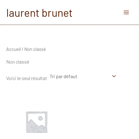
Aller
laurent brunet
au
contenu
Accueil
/ Non classé
Non classé
Voici le seul résultat