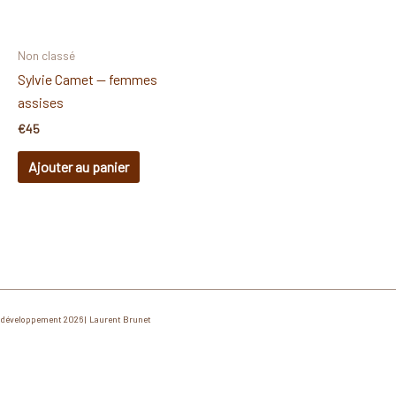
Non classé
Sylvie Camet — femmes
assises
€
45
Ajouter au panier
développement 2026 | Laurent Brunet