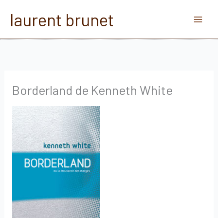
Aller
laurent brunet
au
contenu
Borderland de Kenneth White